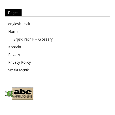
Pages
engleski jezik
Home
Srpski rečnik – Glossary
Kontakt
Privacy
Privacy Policy
Srpski rečnik