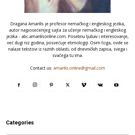
Dragana Amarilis je profesor nemačkog i engleskog jezika,
autor najposećenijeg sajta za učenje nemačkog i engleskog
jezika - abc.amarilisonline.com. Posebnu ljubav i interesovanje,
već dugi niz godina, posvećuje etimologiji. Osim toga, ovde se
nalaze tekstovi iz raznih oblasti, od dnevničkih zapisa, svega i
svačega tu ima.
Contact us:
amarilis.online@gmail.com
Categories
Categories