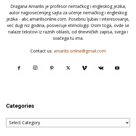
Dragana Amarilis je profesor nemačkog i engleskog jezika,
autor najposećenijeg sajta za učenje nemačkog i engleskog
jezika - abc.amarilisonline.com. Posebnu ljubav i interesovanje,
već dugi niz godina, posvećuje etimologiji. Osim toga, ovde se
nalaze tekstovi iz raznih oblasti, od dnevničkih zapisa, svega i
svačega tu ima.
Contact us:
amarilis.online@gmail.com
Categories
Categories