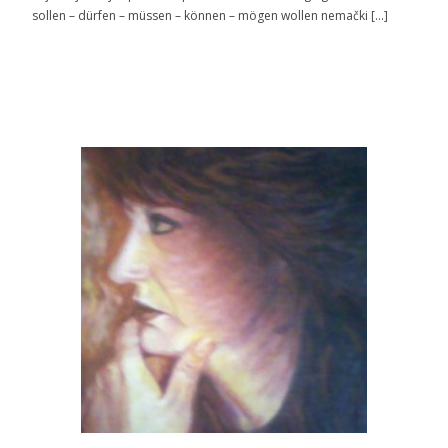
sollen – dürfen – müssen – können – mögen wollen nemački […]