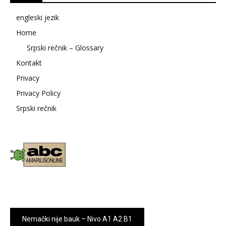
engleski jezik
Home
Srpski rečnik – Glossary
Kontakt
Privacy
Privacy Policy
Srpski rečnik
Nemački nije bauk – Nivo A1 A2 B1