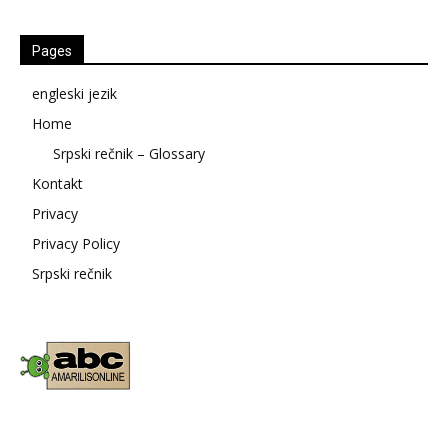
Pages
engleski jezik
Home
Srpski rečnik – Glossary
Kontakt
Privacy
Privacy Policy
Srpski rečnik