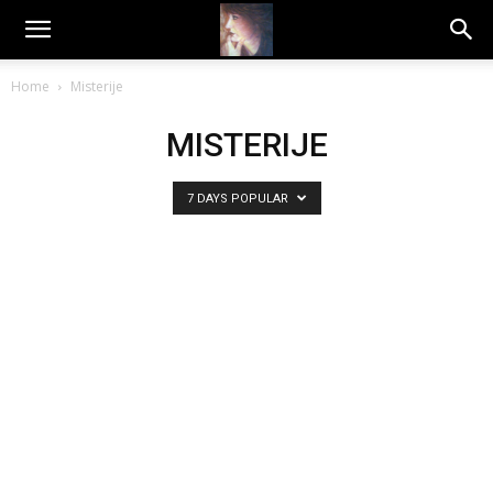
Dragana
Home
Misterije
Amarilis
MISTERIJE
7 DAYS POPULAR