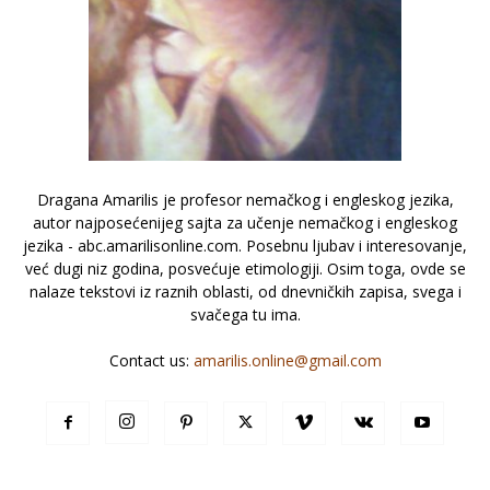
Dragana Amarilis je profesor nemačkog i engleskog jezika,
autor najposećenijeg sajta za učenje nemačkog i engleskog
jezika - abc.amarilisonline.com. Posebnu ljubav i interesovanje,
već dugi niz godina, posvećuje etimologiji. Osim toga, ovde se
nalaze tekstovi iz raznih oblasti, od dnevničkih zapisa, svega i
svačega tu ima.
Contact us:
amarilis.online@gmail.com