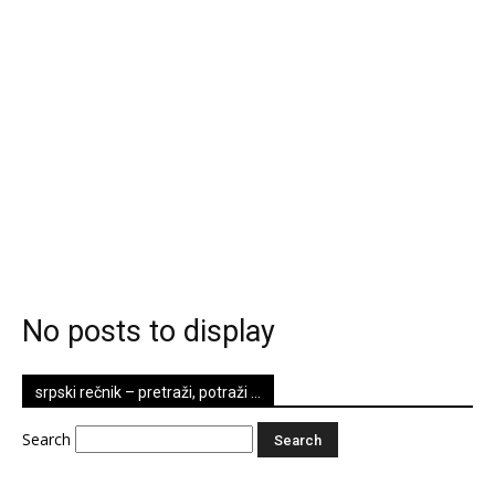
No posts to display
srpski rečnik – pretraži, potraži …
Search