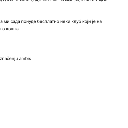
Да ми сада понуде бесплатно неки клуб који је на
ого кошта.
 značenju ambis