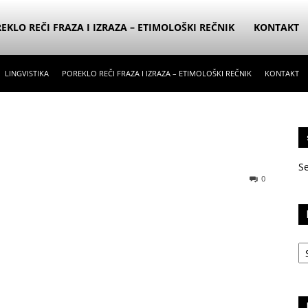
EKLO REČI FRAZA I IZRAZA – ETIMOLOŠKI REČNIK
KONTAKT
LINGVISTIKA
POREKLO REČI FRAZA I IZRAZA – ETIMOLOŠKI REČNIK
KONTAKT
S
0
Ka