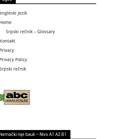
engleski jezik
Home
Srpski rečnik – Glossary
Kontakt
Privacy
Privacy Policy
Srpski rečnik
Nemački nije bauk – Nivo A1 A2 B1