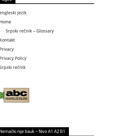
engleski jezik
Home
Srpski rečnik – Glossary
Kontakt
Privacy
Privacy Policy
Srpski rečnik
Nemački nije bauk – Nivo A1 A2 B1