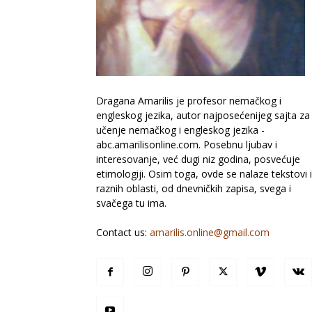
Dragana Amarilis je profesor nemačkog i
engleskog jezika, autor najposećenijeg sajta za
učenje nemačkog i engleskog jezika -
abc.amarilisonline.com. Posebnu ljubav i
interesovanje, već dugi niz godina, posvećuje
etimologiji. Osim toga, ovde se nalaze tekstovi 
raznih oblasti, od dnevničkih zapisa, svega i
svačega tu ima.
Contact us:
amarilis.online@gmail.com