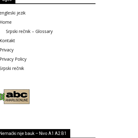
engleski jezik
Home
Srpski rečnik – Glossary
Kontakt
Privacy
Privacy Policy
Srpski rečnik
Nemački nije bauk – Nivo A1 A2 B1