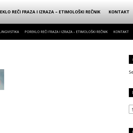
EKLO REČI FRAZA I IZRAZA – ETIMOLOŠKI REČNIK
KONTAKT
LINGVISTIKA
POREKLO REČI FRAZA I IZRAZA – ETIMOLOŠKI REČNIK
KONTAKT
S
Ka