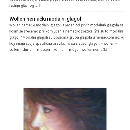
radnju glavnog […]
Wollen nemački modalni glagol
Wollen nemački modalni glagol je jedan od prvih modalnih glagola sa
kojim se srećemo prilikom učenja nemačkog jezika. Šta su to modalni
glagoli? Modalni glagoli su posebna grupa glagola u nemačkom jeziku
koji imaju svoja specifična pravila. To su sledeći glagoli: – wollen –
sollen – dürfen – müssen – können – mögen wollen nemački […]