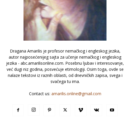
Dragana Amarilis je profesor nemačkog i engleskog jezika,
autor najposećenijeg sajta za učenje nemačkog i engleskog
jezika - abc.amarilisonline.com. Posebnu ljubav i interesovanje,
već dugi niz godina, posvećuje etimologiji. Osim toga, ovde se
nalaze tekstovi iz raznih oblasti, od dnevničkih zapisa, svega i
svačega tu ima.
Contact us:
amarilis.online@gmail.com