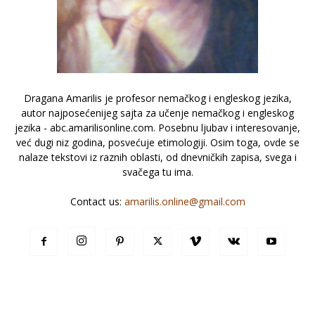
Dragana Amarilis je profesor nemačkog i engleskog jezika,
autor najposećenijeg sajta za učenje nemačkog i engleskog
jezika - abc.amarilisonline.com. Posebnu ljubav i interesovanje,
već dugi niz godina, posvećuje etimologiji. Osim toga, ovde se
nalaze tekstovi iz raznih oblasti, od dnevničkih zapisa, svega i
svačega tu ima.
Contact us:
amarilis.online@gmail.com