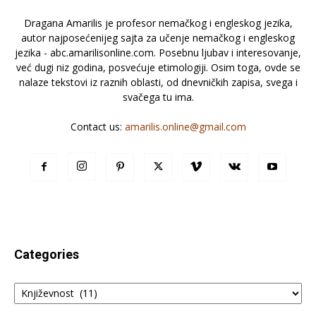
Dragana Amarilis je profesor nemačkog i engleskog jezika,
autor najposećenijeg sajta za učenje nemačkog i engleskog
jezika - abc.amarilisonline.com. Posebnu ljubav i interesovanje,
već dugi niz godina, posvećuje etimologiji. Osim toga, ovde se
nalaze tekstovi iz raznih oblasti, od dnevničkih zapisa, svega i
svačega tu ima.
Contact us:
amarilis.online@gmail.com
Categories
Categories