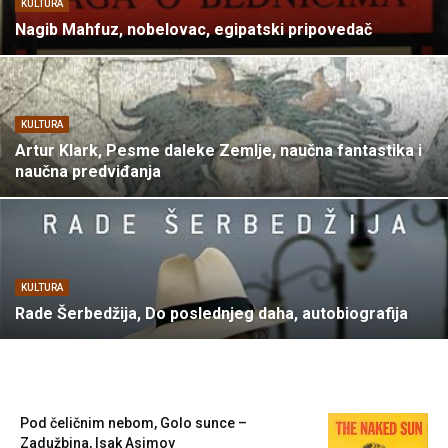
KULTURA
Nagib Mahfuz, nobelovac, egipatski pripovedač
KULTURA
Artur Klark, Pesme daleke Zemlje, naučna fantastika i
naučna predviđanja
KULTURA
Rade Šerbedžija, Do poslednjeg daha, autobiografija
Pod čeličnim nebom, Golo sunce –
Zadužbina, Isak Asimov