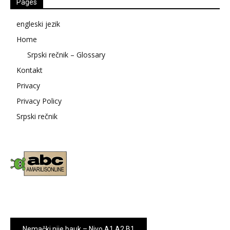
Pages
engleski jezik
Home
Srpski rečnik – Glossary
Kontakt
Privacy
Privacy Policy
Srpski rečnik
Nemački nije bauk – Nivo A1 A2 B1