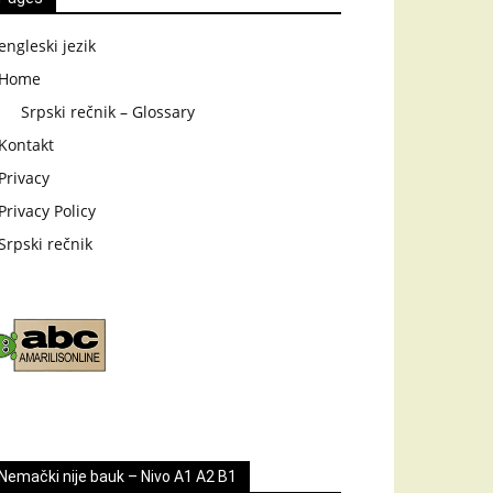
engleski jezik
Home
Srpski rečnik – Glossary
Kontakt
Privacy
Privacy Policy
Srpski rečnik
Nemački nije bauk – Nivo A1 A2 B1