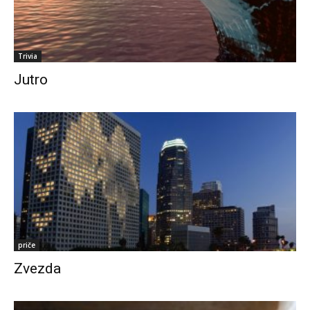
Trivia
Jutro
priče
Zvezda