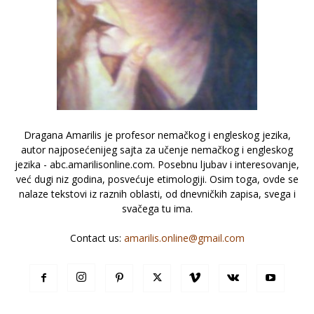
Dragana Amarilis je profesor nemačkog i engleskog jezika,
autor najposećenijeg sajta za učenje nemačkog i engleskog
jezika - abc.amarilisonline.com. Posebnu ljubav i interesovanje,
već dugi niz godina, posvećuje etimologiji. Osim toga, ovde se
nalaze tekstovi iz raznih oblasti, od dnevničkih zapisa, svega i
svačega tu ima.
Contact us:
amarilis.online@gmail.com