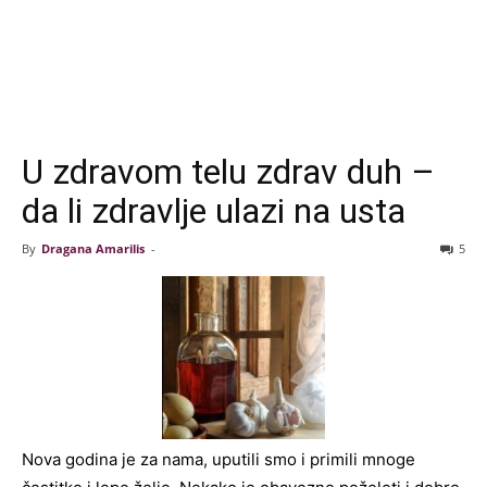
U zdravom telu zdrav duh –
da li zdravlje ulazi na usta
By
Dragana Amarilis
-
5
Nova godina je za nama, uputili smo i primili mnoge