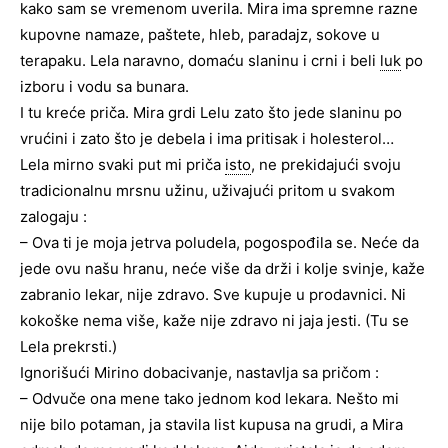
kako sam se vremenom uverila. Mira ima spremne razne
kupovne namaze, paštete, hleb, paradajz, sokove u
terapaku. Lela naravno, domaću slaninu i crni i beli
luk
po
izboru i vodu sa bunara.
I tu kreće priča. Mira grdi Lelu zato što jede slaninu po
vrućini i zato što je debela i ima pritisak i holesterol…
Lela mirno svaki put mi priča
isto
, ne prekidajući svoju
tradicionalnu mrsnu užinu, uživajući pritom u svakom
zalogaju :
– Ova ti je moja jetrva poludela, pogospođila se. Neće da
jede ovu našu hranu, neće više da drži i kolje svinje, kaže
zabranio lekar, nije zdravo. Sve kupuje u prodavnici. Ni
kokoške nema više, kaže nije zdravo ni jaja jesti. (Tu se
Lela prekrsti.)
Ignorišući Mirino dobacivanje, nastavlja sa pričom :
– Odvuče ona mene tako jednom kod lekara. Nešto mi
nije bilo potaman, ja stavila list kupusa na grudi, a Mira