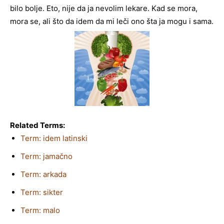
bilo bolje. Eto, nije da ja nevolim lekare. Kad se mora,
mora se, ali što da idem da mi leči ono šta ja mogu i sama.
Related Terms:
Term: idem latinski
Term: jamačno
Term: arkada
Term: sikter
Term: malo