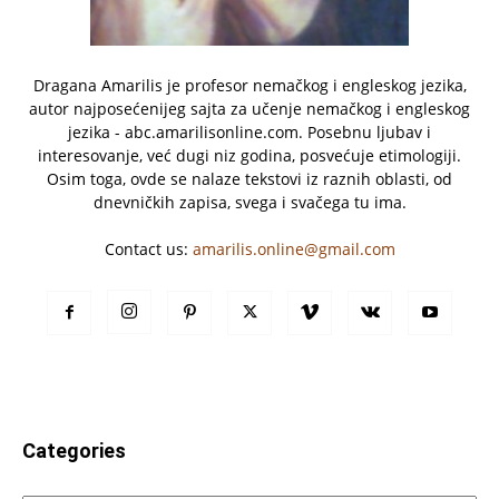
Dragana Amarilis je profesor nemačkog i engleskog jezika,
autor najposećenijeg sajta za učenje nemačkog i engleskog
jezika - abc.amarilisonline.com. Posebnu ljubav i
interesovanje, već dugi niz godina, posvećuje etimologiji.
Osim toga, ovde se nalaze tekstovi iz raznih oblasti, od
dnevničkih zapisa, svega i svačega tu ima.
Contact us:
amarilis.online@gmail.com
Categories
Categories