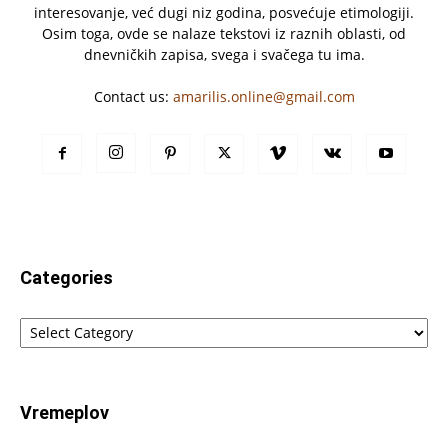
interesovanje, već dugi niz godina, posvećuje etimologiji.
Osim toga, ovde se nalaze tekstovi iz raznih oblasti, od
dnevničkih zapisa, svega i svačega tu ima.
Contact us:
amarilis.online@gmail.com
Categories
Categories
Vremeplov