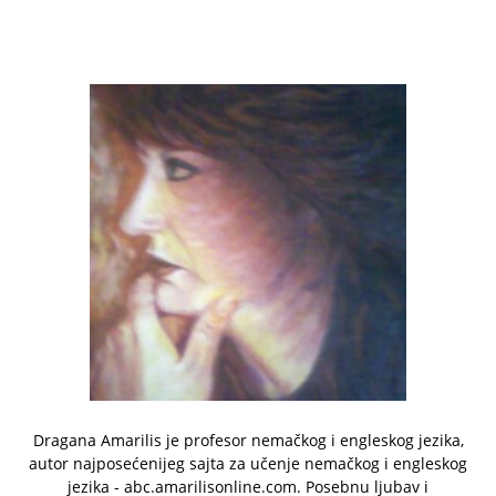
Dragana Amarilis je profesor nemačkog i engleskog jezika,
autor najposećenijeg sajta za učenje nemačkog i engleskog
jezika - abc.amarilisonline.com. Posebnu ljubav i