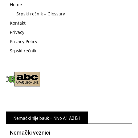
Home
Srpski rečnik – Glossary
Kontakt
Privacy
Privacy Policy
Srpski rečnik
Nemački nije bauk – Nivo A1 A2 B1
Nemački veznici