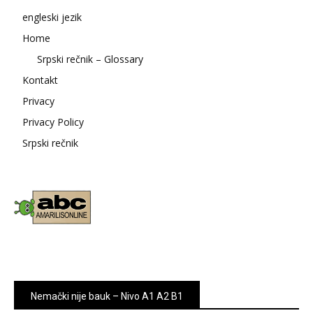
engleski jezik
Home
Srpski rečnik – Glossary
Kontakt
Privacy
Privacy Policy
Srpski rečnik
Nemački nije bauk – Nivo A1 A2 B1