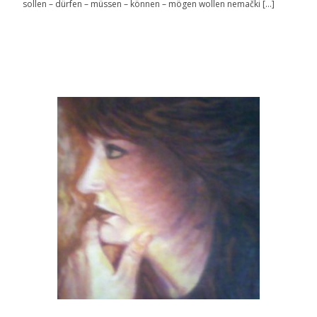
sollen – dürfen – müssen – können – mögen wollen nemački […]