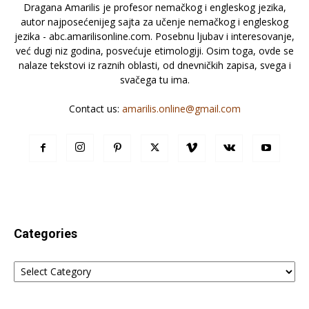
Dragana Amarilis je profesor nemačkog i engleskog jezika,
autor najposećenijeg sajta za učenje nemačkog i engleskog
jezika - abc.amarilisonline.com. Posebnu ljubav i interesovanje,
već dugi niz godina, posvećuje etimologiji. Osim toga, ovde se
nalaze tekstovi iz raznih oblasti, od dnevničkih zapisa, svega i
svačega tu ima.
Contact us:
amarilis.online@gmail.com
Categories
Categories