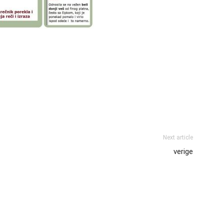
Next article
verige