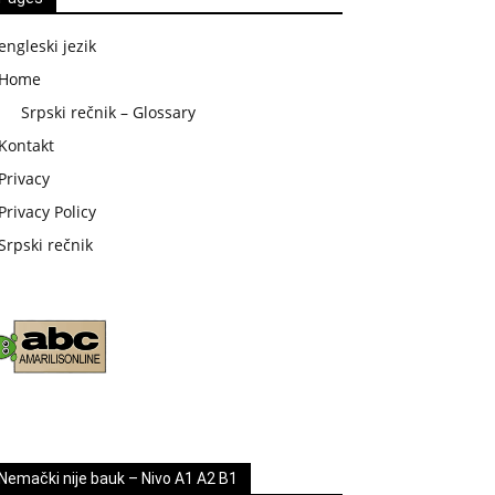
engleski jezik
Home
Srpski rečnik – Glossary
Kontakt
Privacy
Privacy Policy
Srpski rečnik
Nemački nije bauk – Nivo A1 A2 B1