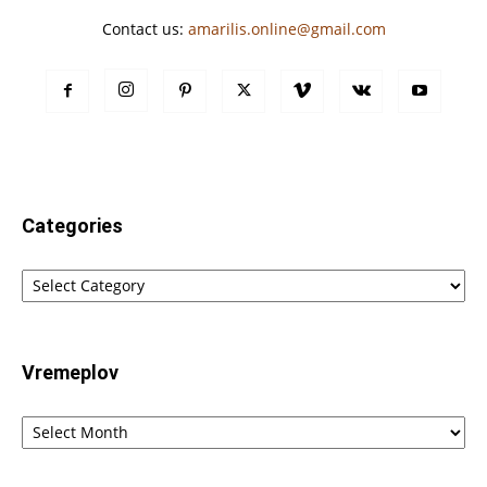
Contact us:
amarilis.online@gmail.com
Categories
Categories
Vremeplov
Vremeplov