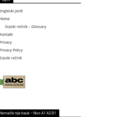
engleski jezik
Home
Srpski rečnik – Glossary
Kontakt
Privacy
Privacy Policy
Srpski rečnik
Nemački nije bauk – Nivo A1 A2 B1