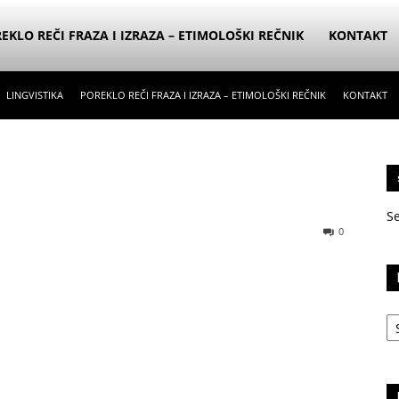
EKLO REČI FRAZA I IZRAZA – ETIMOLOŠKI REČNIK
KONTAKT
LINGVISTIKA
POREKLO REČI FRAZA I IZRAZA – ETIMOLOŠKI REČNIK
KONTAKT
S
0
Ka