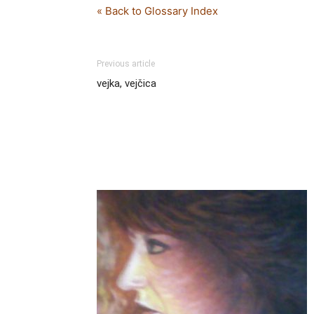
« Back to Glossary Index
Previous article
vejka, vejčica