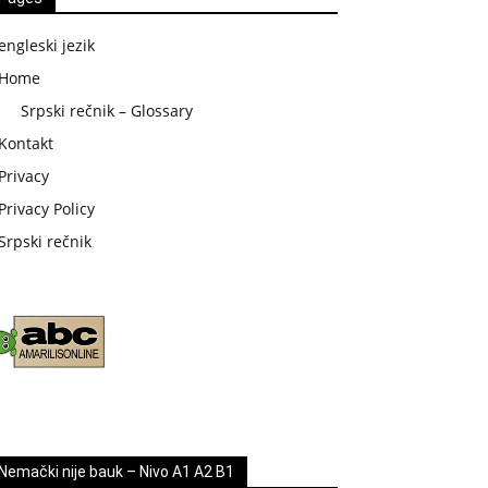
engleski jezik
Home
Srpski rečnik – Glossary
Kontakt
Privacy
Privacy Policy
Srpski rečnik
Nemački nije bauk – Nivo A1 A2 B1