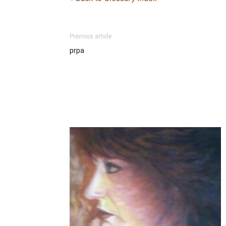
Previous article
prpa