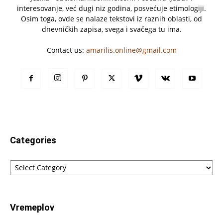
interesovanje, već dugi niz godina, posvećuje etimologiji.
Osim toga, ovde se nalaze tekstovi iz raznih oblasti, od
dnevničkih zapisa, svega i svačega tu ima.
Contact us:
amarilis.online@gmail.com
Categories
Categories
Vremeplov