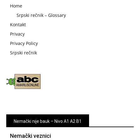
Home
Srpski rečnik – Glossary
Kontakt
Privacy
Privacy Policy
Srpski rečnik
Nemački nije bauk – Nivo A1 A2 B1
Nemački veznici