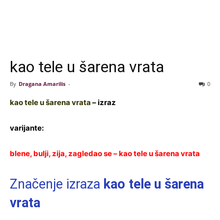
kao tele u šarena vrata
By
Dragana Amarilis
-
0
kao tele u šarena vrata
– izraz
varijante:
blene, bulji, zija, zagledao se – kao tele u šarena vrata
Značenje izraza
kao tele u šarena
vrata