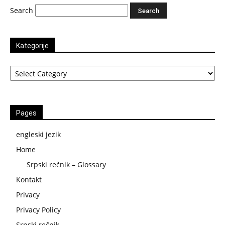
Search
Kategorije
Kategorije
Pages
engleski jezik
Home
Srpski rečnik – Glossary
Kontakt
Privacy
Privacy Policy
Srpski rečnik