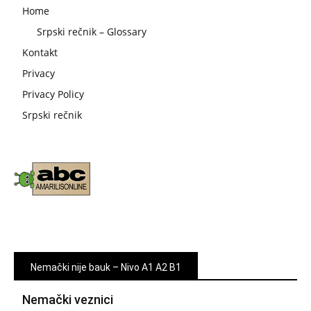
Home
Srpski rečnik – Glossary
Kontakt
Privacy
Privacy Policy
Srpski rečnik
Nemački nije bauk – Nivo A1 A2 B1
Nemački veznici