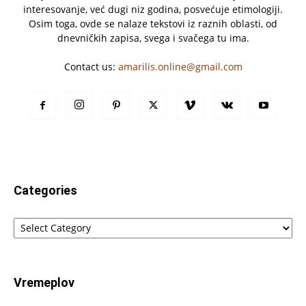
interesovanje, već dugi niz godina, posvećuje etimologiji.
Osim toga, ovde se nalaze tekstovi iz raznih oblasti, od
dnevničkih zapisa, svega i svačega tu ima.
Contact us:
amarilis.online@gmail.com
Categories
Categories
Vremeplov