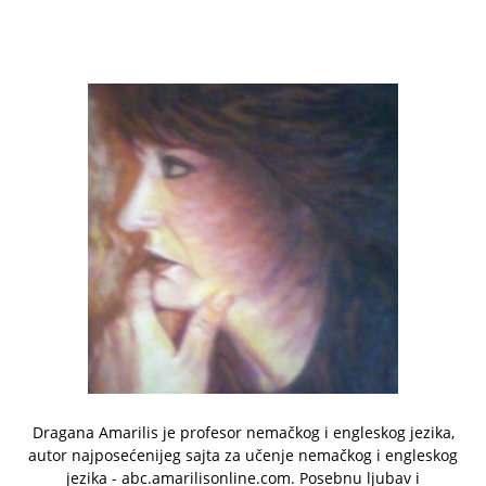
Dragana Amarilis je profesor nemačkog i engleskog jezika,
autor najposećenijeg sajta za učenje nemačkog i engleskog
jezika - abc.amarilisonline.com. Posebnu ljubav i