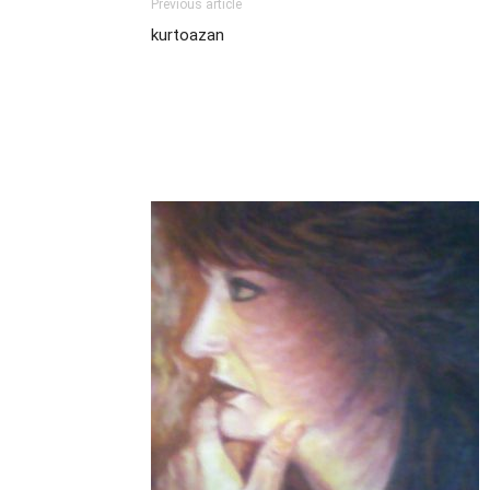
Previous article
kurtoazan