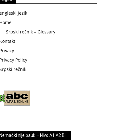
engleski jezik
Home
Srpski rečnik – Glossary
Kontakt
Privacy
Privacy Policy
Srpski rečnik
Nemački nije bauk – Nivo A1 A2 B1