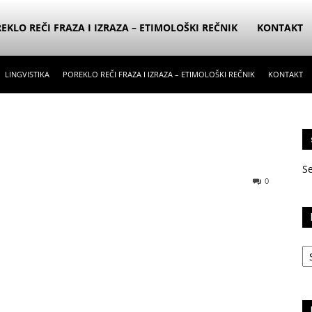
EKLO REČI FRAZA I IZRAZA – ETIMOLOŠKI REČNIK
KONTAKT
LINGVISTIKA
POREKLO REČI FRAZA I IZRAZA – ETIMOLOŠKI REČNIK
KONTAKT
S
0
Ka