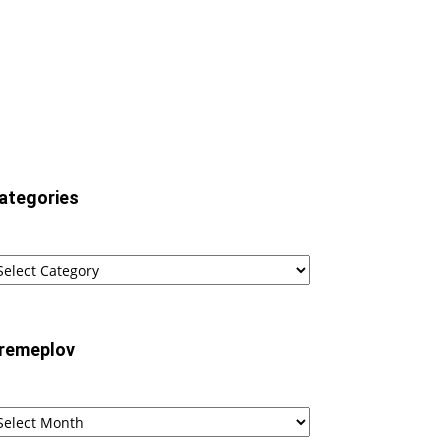
ategories
tegories
remeplov
remeplov