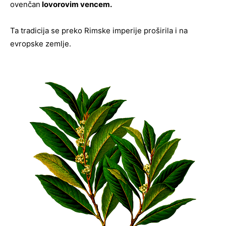
ovenčan
lovorovim vencem.
Ta tradicija se preko Rimske imperije proširila i na
evropske zemlje.