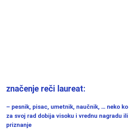
značenje reči laureat:
– pesnik, pisac, umetnik, naučnik, … neko ko
za svoj rad dobija visoku i vrednu nagradu ili
priznanje