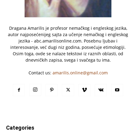
Dragana Amarilis je profesor nemačkog i engleskog jezika,
autor najposećenijeg sajta za učenje nemačkog i engleskog
jezika - abc.amarilisonline.com. Posebnu ljubav i
interesovanje, već dugi niz godina, posvećuje etimologiji.
Osim toga, ovde se nalaze tekstovi iz raznih oblasti, od
dnevničkih zapisa, svega i svačega tu ima.
Contact us:
amarilis.online@gmail.com
Categories