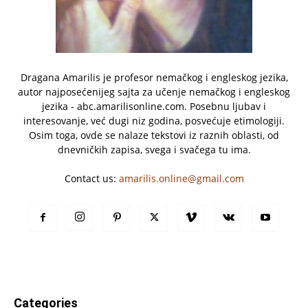
Dragana Amarilis je profesor nemačkog i engleskog jezika,
autor najposećenijeg sajta za učenje nemačkog i engleskog
jezika - abc.amarilisonline.com. Posebnu ljubav i
interesovanje, već dugi niz godina, posvećuje etimologiji.
Osim toga, ovde se nalaze tekstovi iz raznih oblasti, od
dnevničkih zapisa, svega i svačega tu ima.
Contact us:
amarilis.online@gmail.com
Categories