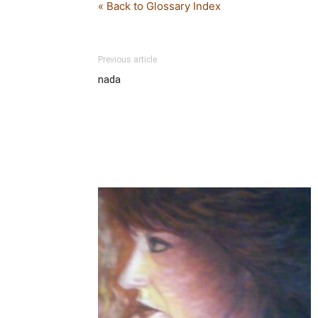
« Back to Glossary Index
Previous article
nada