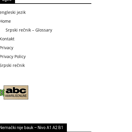
engleski jezik
Home
Srpski rečnik – Glossary
Kontakt
Privacy
Privacy Policy
Srpski rečnik
Nemački nije bauk – Nivo A1 A2 B1