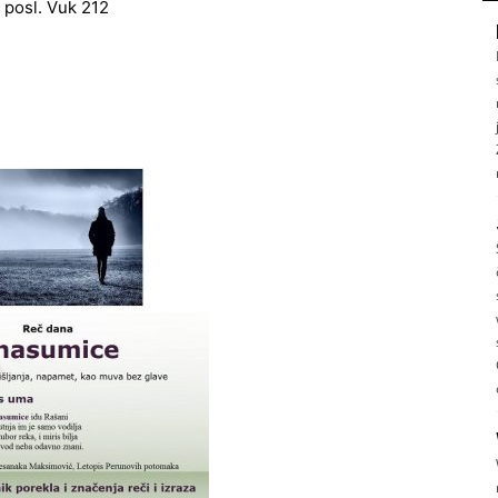
. posl. Vuk 212