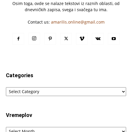
Osim toga, ovde se nalaze tekstovi iz raznih oblasti, od
dnevničkih zapisa, svega i svačega tu ima.
Contact us:
amarilis.online@gmail.com
Categories
Categories
Vremeplov
Vremeplov