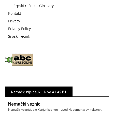
Srpski rečnik – Glossary
Kontakt
Privacy
Privacy Policy
Srpski rečnik
Nemački nije bauk – Nivo A1 A2 B1
Nemački veznici
Nemački veznici, die Konjunktionen – uvod Napomena: svi tekstovi,