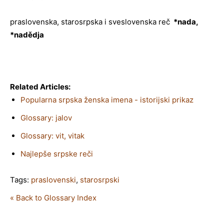
praslovenska, starosrpska i sveslovenska reč
*nada,
*nadědja
Related Articles:
Popularna srpska ženska imena - istorijski prikaz
Glossary: jalov
Glossary: vit, vitak
Najlepše srpske reči
Tags:
praslovenski
,
starosrpski
« Back to Glossary Index