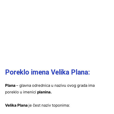
Poreklo imena Velika Plana:
Plana
– glavna odrednica u nazivu ovog grada ima
poreklo u imenici
planina.
Velika Plana
je čest naziv toponima: