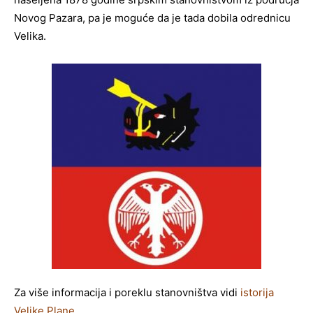
Novog Pazara, pa je moguće da je tada dobila odrednicu
Velika.
Za više informacija i poreklu stanovništva vidi
istorija
Velike Plane
.