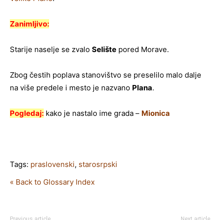
Zanimljivo:
Starije naselje se zvalo
Selište
pored Morave.
Zbog čestih poplava stanovištvo se preselilo malo dalje
na više predele i mesto je nazvano
Plana
.
Pogledaj:
kako je nastalo ime grada –
Mionica
Tags:
praslovenski
,
starosrpski
« Back to Glossary Index
Previous article
Next article