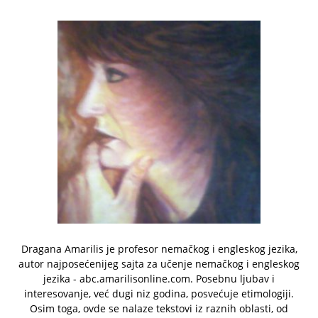
Dragana Amarilis je profesor nemačkog i engleskog jezika,
autor najposećenijeg sajta za učenje nemačkog i engleskog
jezika - abc.amarilisonline.com. Posebnu ljubav i
interesovanje, već dugi niz godina, posvećuje etimologiji.
Osim toga, ovde se nalaze tekstovi iz raznih oblasti, od