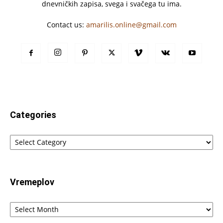
dnevničkih zapisa, svega i svačega tu ima.
Contact us:
amarilis.online@gmail.com
Categories
Categories
Vremeplov
Vremeplov