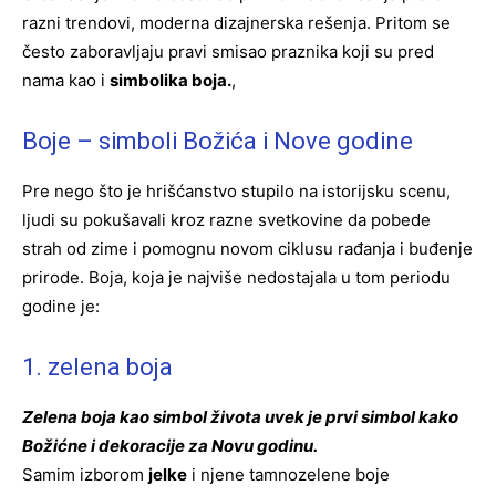
razni trendovi, moderna dizajnerska rešenja. Pritom se
često zaboravljaju pravi smisao praznika koji su pred
nama kao i
simbolika boja.
,
Boje – simboli Božića i Nove godine
Pre nego što je hrišćanstvo stupilo na istorijsku scenu,
ljudi su pokušavali kroz razne svetkovine da pobede
strah od zime i pomognu novom ciklusu rađanja i buđenje
prirode. Boja, koja je najviše nedostajala u tom periodu
godine je:
1. zelena boja
Zelena boja kao simbol života uvek je prvi simbol kako
Božićne i dekoracije za Novu godinu.
Samim izborom
jelke
i njene tamnozelene boje