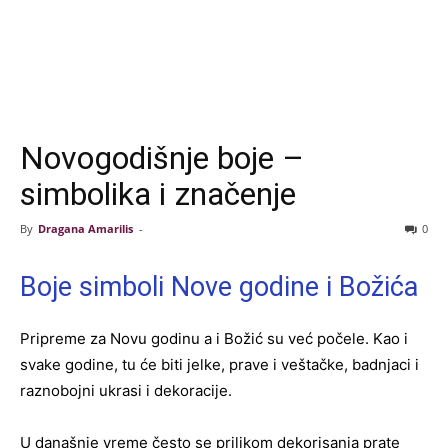
Novogodišnje boje –
simbolika i značenje
By
Dragana Amarilis
-
0
Boje simboli Nove godine i Božića
Pripreme za Novu godinu a i Božić su već počele. Kao i
svake godine, tu će biti jelke, prave i veštačke, badnjaci i
raznobojni ukrasi i dekoracije.
U današnje vreme često se prilikom dekorisanja prate