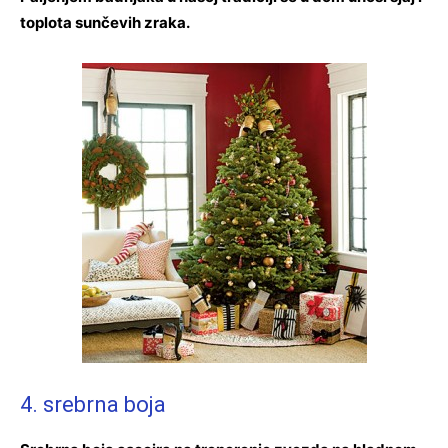
toplota sunčevih zraka.
4. srebrna boja