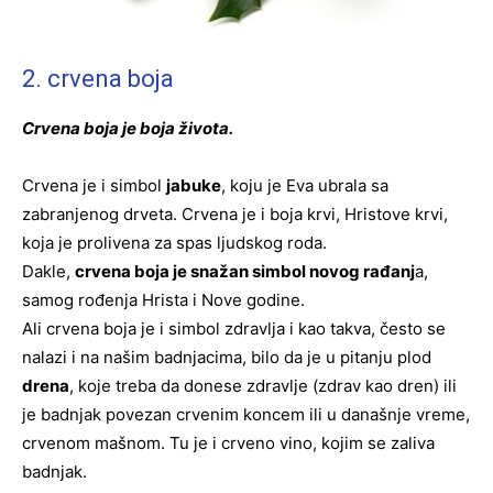
2. crvena boja
Crvena boja je boja života.
Crvena je i simbol
jabuke
, koju je Eva ubrala sa
zabranjenog drveta. Crvena je i boja krvi, Hristove krvi,
koja je prolivena za spas ljudskog roda.
Dakle,
crvena boja je snažan simbol novog rađanj
a,
samog rođenja Hrista i Nove godine.
Ali crvena boja je i simbol zdravlja i kao takva, često se
nalazi i na našim badnjacima, bilo da je u pitanju plod
drena
, koje treba da donese zdravlje (zdrav kao dren) ili
je badnjak povezan crvenim koncem ili u današnje vreme,
crvenom mašnom. Tu je i crveno vino, kojim se zaliva
badnjak.