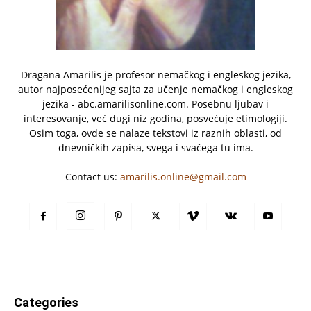
Dragana Amarilis je profesor nemačkog i engleskog jezika,
autor najposećenijeg sajta za učenje nemačkog i engleskog
jezika - abc.amarilisonline.com. Posebnu ljubav i
interesovanje, već dugi niz godina, posvećuje etimologiji.
Osim toga, ovde se nalaze tekstovi iz raznih oblasti, od
dnevničkih zapisa, svega i svačega tu ima.
Contact us:
amarilis.online@gmail.com
Categories