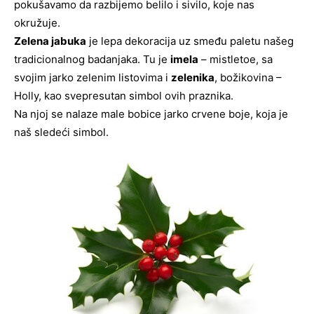
pokušavamo da razbijemo belilo i sivilo, koje nas
okružuje.
Zelena jabuka
je lepa dekoracija uz smeđu paletu našeg
tradicionalnog badanjaka. Tu je
imela
– mistletoe, sa
svojim jarko zelenim listovima i
zelenika
, božikovina –
Holly, kao svepresutan simbol ovih praznika.
Na njoj se nalaze male bobice jarko crvene boje, koja je
naš sledeći simbol.