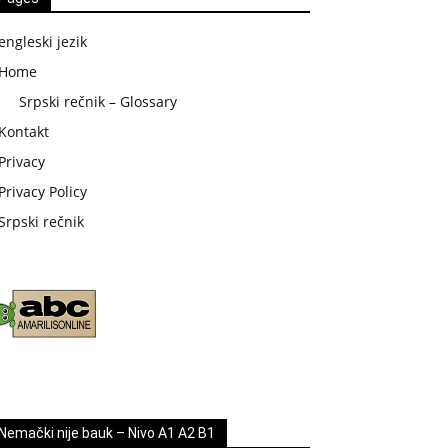
engleski jezik
Home
Srpski rečnik – Glossary
Kontakt
Privacy
Privacy Policy
Srpski rečnik
Nemački nije bauk – Nivo A1 A2 B1