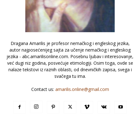
Dragana Amarilis je profesor nemačkog i engleskog jezika,
autor najposećenijeg sajta za učenje nemačkog i engleskog
jezika - abc.amarilisonline.com. Posebnu ljubav i interesovanje,
već dugi niz godina, posvećuje etimologiji. Osim toga, ovde se
nalaze tekstovi iz raznih oblasti, od dnevničkih zapisa, svega i
svačega tu ima.
Contact us:
amarilis.online@gmail.com