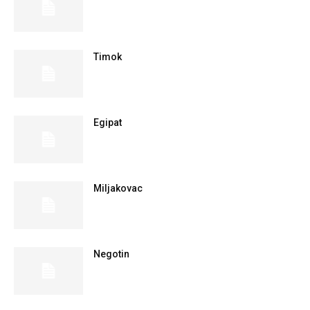
Timok
Egipat
Miljakovac
Negotin