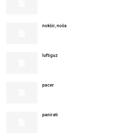
nokšir, noša
luftiguz
pacer
panirati