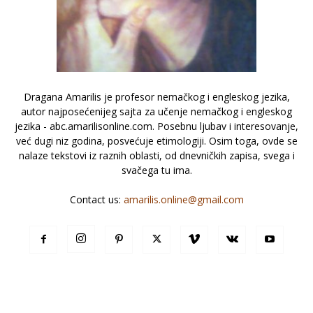
Dragana Amarilis je profesor nemačkog i engleskog jezika,
autor najposećenijeg sajta za učenje nemačkog i engleskog
jezika - abc.amarilisonline.com. Posebnu ljubav i interesovanje,
već dugi niz godina, posvećuje etimologiji. Osim toga, ovde se
nalaze tekstovi iz raznih oblasti, od dnevničkih zapisa, svega i
svačega tu ima.
Contact us:
amarilis.online@gmail.com