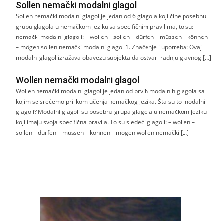
Sollen nemački modalni glagol
Sollen nemački modalni glagol je jedan od 6 glagola koji čine posebnu
grupu glagola u nemačkom jeziku sa specifičnim pravilima, to su:
nemački modalni glagoli: – wollen – sollen – dürfen – müssen – können
– mögen sollen nemački modalni glagol 1. Značenje i upotreba: Ovaj
modalni glagol izražava obavezu subjekta da ostvari radnju glavnog […]
Wollen nemački modalni glagol
Wollen nemački modalni glagol je jedan od prvih modalnih glagola sa
kojim se srećemo prilikom učenja nemačkog jezika. Šta su to modalni
glagoli? Modalni glagoli su posebna grupa glagola u nemačkom jeziku
koji imaju svoja specifična pravila. To su sledeći glagoli: – wollen –
sollen – dürfen – müssen – können – mögen wollen nemački […]