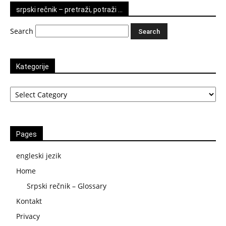
srpski rečnik – pretraži, potraži …
Search
Kategorije
Kategorije
Pages
engleski jezik
Home
Srpski rečnik – Glossary
Kontakt
Privacy