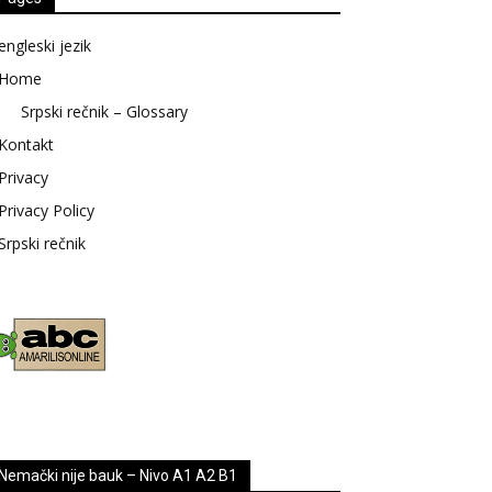
engleski jezik
Home
Srpski rečnik – Glossary
Kontakt
Privacy
Privacy Policy
Srpski rečnik
Nemački nije bauk – Nivo A1 A2 B1