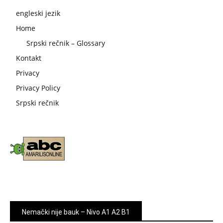
engleski jezik
Home
Srpski rečnik – Glossary
Kontakt
Privacy
Privacy Policy
Srpski rečnik
Nemački nije bauk – Nivo A1 A2 B1