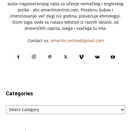
autor najposećenijeg sajta za učenje nemačkog i engleskog
jezika - abc.amarilisonline.com. Posebnu ljubav i
interesovanje, već dugi niz godina, posvećuje etimologiji.
Osim toga, ovde se nalaze tekstovi iz raznih oblasti, od
dnevničkih zapisa, svega i svačega tu ima.
Contact us:
amarilis.online@gmail.com
Categories
Categories