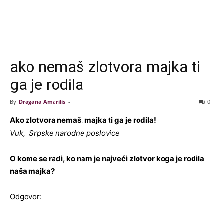
ako nemaš zlotvora majka ti
ga je rodila
By
Dragana Amarilis
-
0
Ako zlotvora nemaš, majka ti ga je rodila!
Vuk, Srpske narodne poslovice
O kome se radi, ko nam je najveći zlotvor koga je rodila
naša majka?
Odgovor: