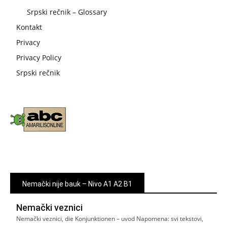
Srpski rečnik – Glossary
Kontakt
Privacy
Privacy Policy
Srpski rečnik
Nemački nije bauk – Nivo A1 A2 B1
Nemački veznici
Nemački veznici, die Konjunktionen – uvod Napomena: svi tekstovi,