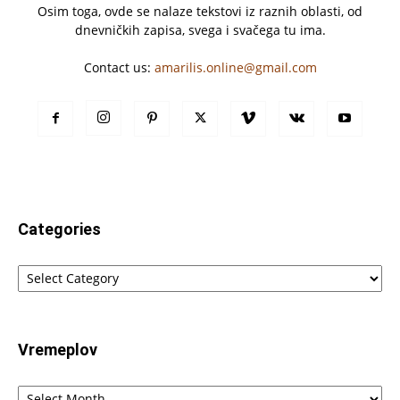
Osim toga, ovde se nalaze tekstovi iz raznih oblasti, od
dnevničkih zapisa, svega i svačega tu ima.
Contact us:
amarilis.online@gmail.com
Categories
Categories
Vremeplov
Vremeplov