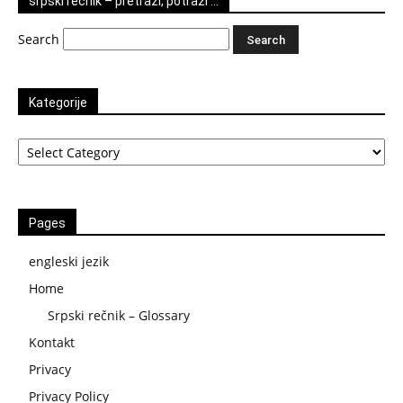
srpski rečnik – pretraži, potraži …
Search
Kategorije
Kategorije
Pages
engleski jezik
Home
Srpski rečnik – Glossary
Kontakt
Privacy
Privacy Policy