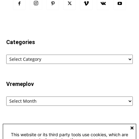
Categories
Categories
Vremeplov
Vremeplov
Home
Lingvistika
Poreklo reči fraza i izraza – etimološki rečnik
This website or its third party tools use cookies, which are
Kontakt
Privacy