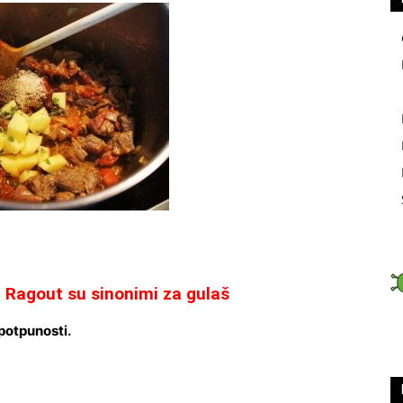
– Ragout su sinonimi za gulaš
potpunosti.