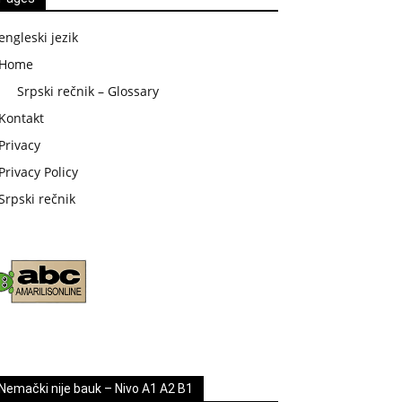
engleski jezik
Home
Srpski rečnik – Glossary
Kontakt
Privacy
Privacy Policy
Srpski rečnik
Nemački nije bauk – Nivo A1 A2 B1