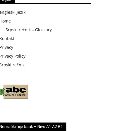
engleski jezik
Home
Srpski rečnik – Glossary
Kontakt
Privacy
Privacy Policy
Srpski rečnik
Nemački nije bauk – Nivo A1 A2 B1