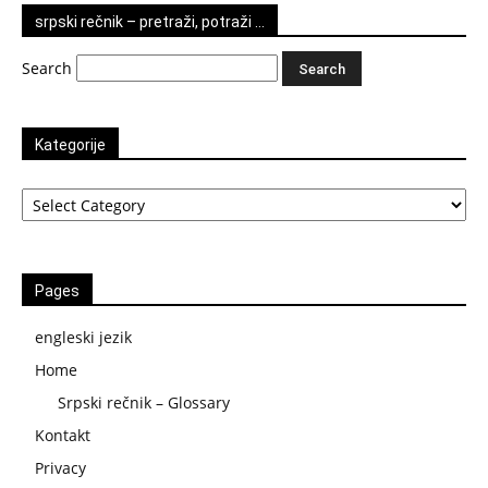
srpski rečnik – pretraži, potraži …
Search
Kategorije
Kategorije
Pages
engleski jezik
Home
Srpski rečnik – Glossary
Kontakt
Privacy