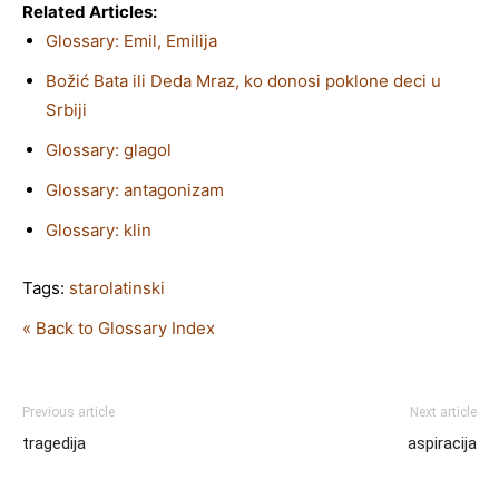
Related Articles:
Glossary: Emil, Emilija
Božić Bata ili Deda Mraz, ko donosi poklone deci u
Srbiji
Glossary: glagol
Glossary: antagonizam
Glossary: klin
Tags:
starolatinski
« Back to Glossary Index
Previous article
Next article
tragedija
aspiracija