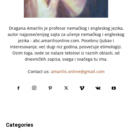
Dragana Amarilis je profesor nemačkog i engleskog jezika,
autor najposećenijeg sajta za učenje nemačkog i engleskog
jezika - abc.amarilisonline.com. Posebnu ljubav i
interesovanje, već dugi niz godina, posvećuje etimologiji.
Osim toga, ovde se nalaze tekstovi iz raznih oblasti, od
dnevničkih zapisa, svega i svačega tu ima.
Contact us:
amarilis.online@gmail.com
Categories