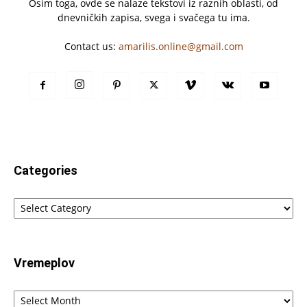
Osim toga, ovde se nalaze tekstovi iz raznih oblasti, od
dnevničkih zapisa, svega i svačega tu ima.
Contact us:
amarilis.online@gmail.com
Categories
Categories
Vremeplov
Vremeplov