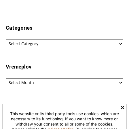
Categories
Categories
Vremeplov
Vremeplov
Home
Lingvistika
Poreklo reči fraza i izraza – etimološki rečnik
This website or its third party tools use cookies, which are
Kontakt
Privacy
necessary to its functioning. If you want to know more or
withdraw your consent to all or some of the cookies,