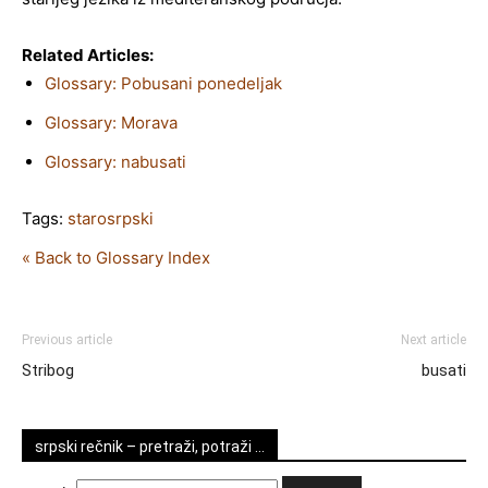
Related Articles:
Glossary: Pobusani ponedeljak
Glossary: Morava
Glossary: nabusati
Tags:
starosrpski
« Back to Glossary Index
Previous article
Next article
Stribog
busati
srpski rečnik – pretraži, potraži …