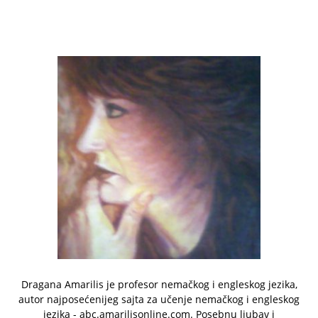
Dragana Amarilis je profesor nemačkog i engleskog jezika,
autor najposećenijeg sajta za učenje nemačkog i engleskog
jezika - abc.amarilisonline.com. Posebnu ljubav i