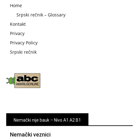
Home
Srpski rečnik – Glossary
Kontakt
Privacy
Privacy Policy
Srpski rečnik
Nemački nije bauk – Nivo A1 A2 B1
Nemački veznici