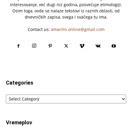
interesovanje, već dugi niz godina, posvećuje etimologiji.
Osim toga, ovde se nalaze tekstovi iz raznih oblasti, od
dnevničkih zapisa, svega i svačega tu ima.
Contact us:
amarilis.online@gmail.com
Categories
Categories
Vremeplov