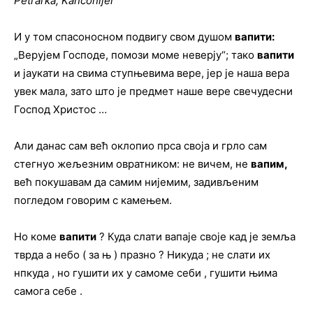
Petrarka, Kanconijer
И у том спасоносном подвигу свом душом
вапити
:
„Верујем Господе, помози моме неверју“; тако
вапити
и јаукати на свима ступњевима вере, јер је наша вера
увек мала, зато што је предмет наше вере свечудесни
Господ Христос …
Али данас сам већ оклопио прса своја и грло сам
стегнуо жељезним овратником: не вичем, не
вапим
,
већ покушавам да самим нијемим, задивљеним
погледом говорим с камењем.
Но коме
вапити
? Куда слати вапаје своје кад је земља
тврда а небо ( за њ ) празно ? Никуда ; не слати их
нпкуда , но гушити их у самоме себи , гушити њима
самога себе .