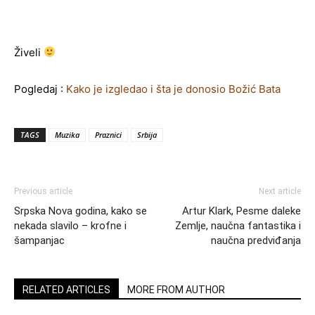
Živeli
Pogledaj :
Kako je izgledao i šta je donosio Božić Bata
TAGS
Muzika
Praznici
Srbija
Previous article
Next article
Srpska Nova godina, kako se
Artur Klark, Pesme daleke
nekada slavilo – krofne i
Zemlje, naučna fantastika i
šampanjac
naučna predviđanja
RELATED ARTICLES
MORE FROM AUTHOR