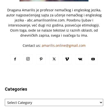
Dragana Amarilis je profesor nemačkog i engleskog jezika,
autor najposećenijeg sajta za učenje nemačkog i engleskog
jezika - abc.amarilisonline.com. Posebnu ljubav i
interesovanje, već dugi niz godina, posvećuje etimologiji.
Osim toga, ovde se nalaze tekstovi iz raznih oblasti, od
dnevničkih zapisa, svega i svačega tu ima.
Contact us:
amarilis.online@gmail.com
Categories
Categories