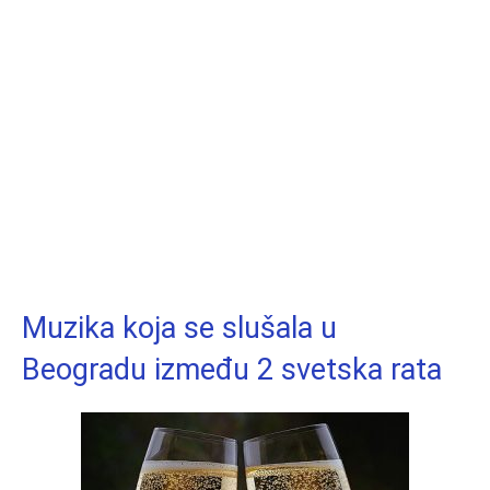
Muzika koja se slušala u
Beogradu između 2 svetska rata