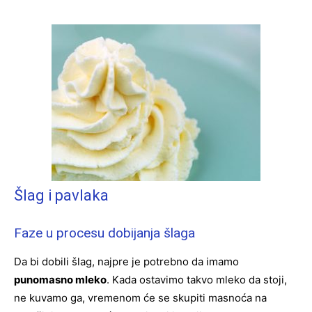
Šlag i pavlaka
Faze u procesu dobijanja šlaga
Da bi dobili šlag, najpre je potrebno da imamo
punomasno mleko
. Kada ostavimo takvo mleko da stoji,
ne kuvamo ga, vremenom će se skupiti masnoća na