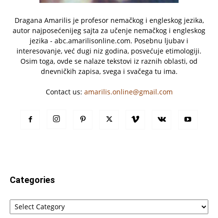
Dragana Amarilis je profesor nemačkog i engleskog jezika,
autor najposećenijeg sajta za učenje nemačkog i engleskog
jezika - abc.amarilisonline.com. Posebnu ljubav i
interesovanje, već dugi niz godina, posvećuje etimologiji.
Osim toga, ovde se nalaze tekstovi iz raznih oblasti, od
dnevničkih zapisa, svega i svačega tu ima.
Contact us:
amarilis.online@gmail.com
Categories
Categories