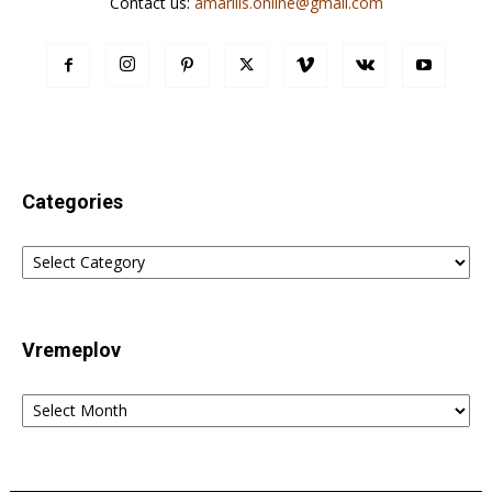
Contact us:
amarilis.online@gmail.com
Categories
Categories
Vremeplov
Vremeplov