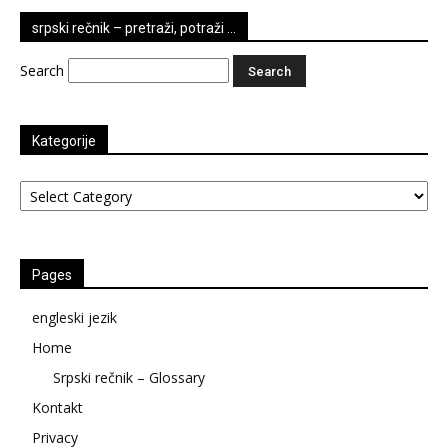
srpski rečnik – pretraži, potraži …
Search
Kategorije
Kategorije
Pages
engleski jezik
Home
Srpski rečnik – Glossary
Kontakt
Privacy