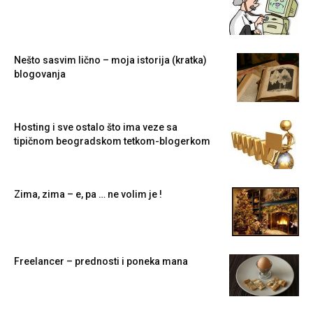
Nešto sasvim lično – moja istorija (kratka)
blogovanja
Hosting i sve ostalo što ima veze sa
tipičnom beogradskom tetkom-blogerkom
Zima, zima – e, pa … ne volim je !
Freelancer – prednosti i poneka mana