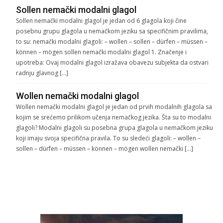
Sollen nemački modalni glagol
Sollen nemački modalni glagol je jedan od 6 glagola koji čine
posebnu grupu glagola u nemačkom jeziku sa specifičnim pravilima,
to su: nemački modalni glagoli: – wollen – sollen – dürfen – müssen –
können – mögen sollen nemački modalni glagol 1. Značenje i
upotreba: Ovaj modalni glagol izražava obavezu subjekta da ostvari
radnju glavnog […]
Wollen nemački modalni glagol
Wollen nemački modalni glagol je jedan od prvih modalnih glagola sa
kojim se srećemo prilikom učenja nemačkog jezika. Šta su to modalni
glagoli? Modalni glagoli su posebna grupa glagola u nemačkom jeziku
koji imaju svoja specifična pravila. To su sledeći glagoli: – wollen –
sollen – dürfen – müssen – können – mögen wollen nemački […]