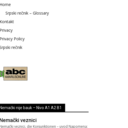
Home
Srpski rečnik – Glossary
Kontakt
Privacy
Privacy Policy
Srpski rečnik
Nemački nije bauk – Nivo A1 A2 B1
Nemački veznici
Nemački veznici, die Konjunktionen – uvod Napomena: