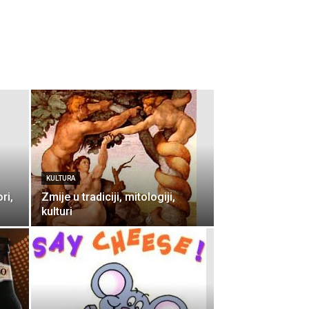
KULTURA
ri,
Zmije u tradiciji, mitologiji,
kulturi