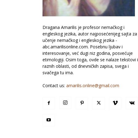
Dragana Amarilis je profesor nemačkog i
engleskog jezika, autor najposećenijeg sajta za
učenje nemačkog i engleskog jezika -
abc.amarilisonline.com. Posebnu ljubav i
interesovanje, već dugi niz godina, posvećuje
etimologiji. Osim toga, ovde se nalaze tekstovi 
raznih oblasti, od dnevničkih zapisa, svega i
svačega tu ima.
Contact us:
amarilis.online@gmail.com