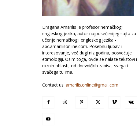
Dragana Amarilis je profesor nemačkog i
engleskog jezika, autor najposećenijeg sajta za
učenje nemačkog i engleskog jezika -
abc.amarilisonline.com. Posebnu ljubav i
interesovanje, već dugi niz godina, posvećuje
etimologiji. Osim toga, ovde se nalaze tekstovi 
raznih oblasti, od dnevničkih zapisa, svega i
svačega tu ima.
Contact us:
amarilis.online@gmail.com