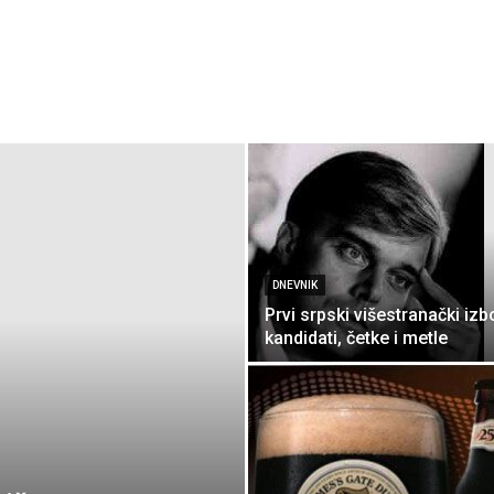
DNEVNIK
Prvi srpski višestranački izbo
kandidati, četke i metle