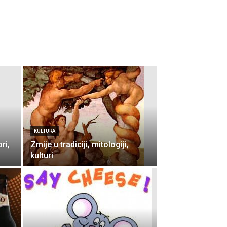
KULTURA
ri,
Zmije u tradiciji, mitologiji,
kulturi