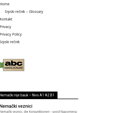
Home
Srpski rečnik – Glossary
Kontakt
Privacy
Privacy Policy
Srpski rečnik
Nemački nije bauk – Nivo A1 A2 B1
Nemački veznici
Nemački veznici, die Konjunktionen – uvod Napomena: