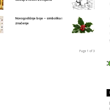
Novogodišnje boje – simbolika i
značenje
Page 1 of 3