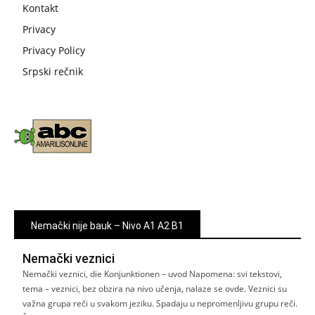
Kontakt
Privacy
Privacy Policy
Srpski rečnik
Nemački nije bauk – Nivo A1 A2 B1
Nemački veznici
Nemački veznici, die Konjunktionen – uvod Napomena: svi tekstovi,
tema – veznici, bez obzira na nivo učenja, nalaze se ovde. Veznici su
važna grupa reči u svakom jeziku. Spadaju u nepromenljivu grupu reči.