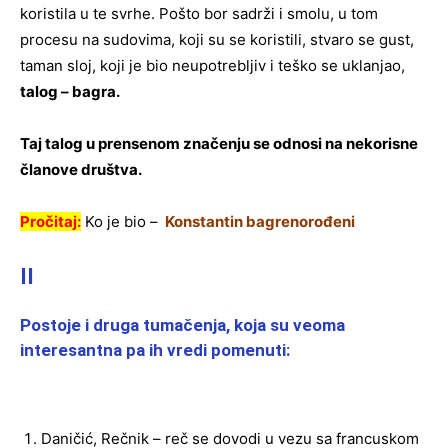
koristila u te svrhe. Pošto bor sadrži i smolu, u tom
procesu na sudovima, koji su se koristili, stvaro se gust,
taman sloj, koji je bio neupotrebljiv i teško se uklanjao,
talog – bagra.
Taj talog u prensenom značenju se odnosi na nekorisne
članove društva.
Pročitaj:
Ko je bio –
Konstantin bagrenorođeni
II
Postoje i druga tumačenja, koja su veoma
interesantna pa ih vredi pomenuti:
Daničić, Rečnik – reč se dovodi u vezu sa francuskom