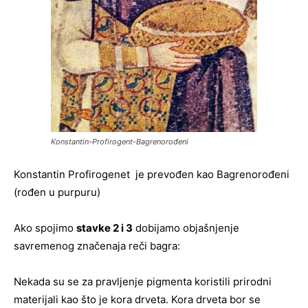
Konstantin-Profirogent-Bagrenorođeni
Konstantin Profirogenet je prevođen kao Bagrenorođeni
(rođen u purpuru)
Ako spojimo
stavke 2 i 3
dobijamo objašnjenje
savremenog značenaja reči bagra:
Nekada su se za pravljenje pigmenta koristili prirodni
materijali kao što je kora drveta. Kora drveta bor se