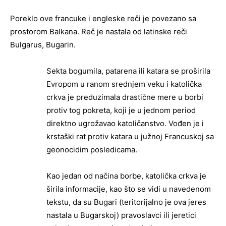
Poreklo ove francuke i engleske reči je povezano sa
prostorom Balkana. Reč je nastala od latinske reči
Bulgarus, Bugarin.
Sekta bogumila, patarena ili katara se proširila
Evropom u ranom srednjem veku i katolička
crkva je preduzimala drastične mere u borbi
protiv tog pokreta, koji je u jednom period
direktno ugrožavao katoličanstvo. Vođen je i
krstaški rat protiv katara u južnoj Francuskoj sa
geonocidim posledicama.
Kao jedan od načina borbe, katolička crkva je
širila informacije, kao što se vidi u navedenom
tekstu, da su Bugari (teritorijalno je ova jeres
nastala u Bugarskoj) pravoslavci ili jeretici