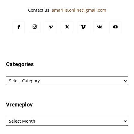
Contact us:
amarilis.online@gmail.com
Categories
Categories
Vremeplov
Vremeplov