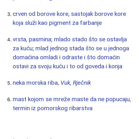
crven od borove kore, sastojak borove kore
koja služi kao pigment za farbanje
vrsta, pasmina; mlado stado što se ostavlja
za kuću; mlad jednog stada što se u jednoga
domaćina omladi i odraste i što domaćin
ostavi za svoju kuću i to od goveda i konja
neka morska riba,
Vuk, Rječnik
mast kojom se mreže maste da ne popucaju,
termin iz pomorskog ribarstva