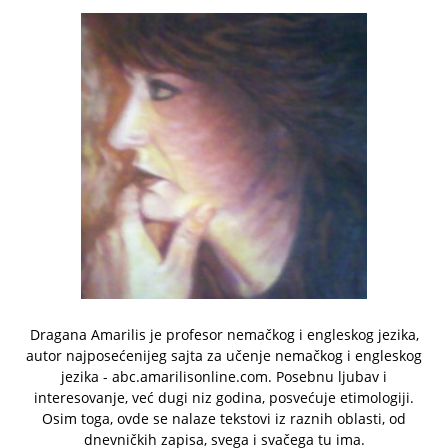
Dragana Amarilis je profesor nemačkog i engleskog jezika,
autor najposećenijeg sajta za učenje nemačkog i engleskog
jezika - abc.amarilisonline.com. Posebnu ljubav i
interesovanje, već dugi niz godina, posvećuje etimologiji.
Osim toga, ovde se nalaze tekstovi iz raznih oblasti, od
dnevničkih zapisa, svega i svačega tu ima.