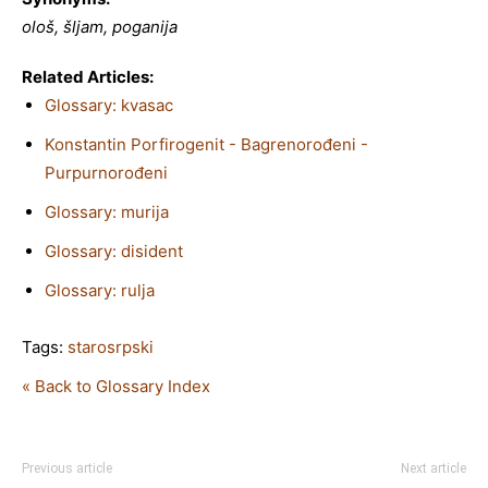
ološ, šljam, poganija
Related Articles:
Glossary: kvasac
Konstantin Porfirogenit - Bagrenorođeni -
Purpurnorođeni
Glossary: murija
Glossary: disident
Glossary: rulja
Tags:
starosrpski
« Back to Glossary Index
Previous article
Next article